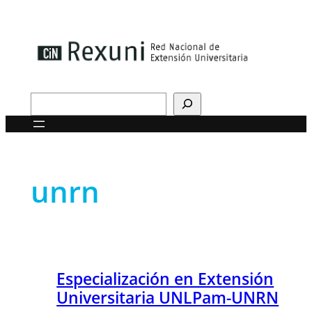
Saltar
al
contenido
Buscar
unrn
Especialización en Extensión
Universitaria UNLPam-UNRN